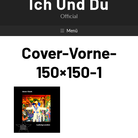
Ich Und Du
Official
Menü
Cover-Vorne-
150×150-1