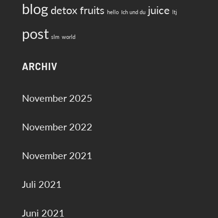
blog
detox
fruits
juice
hello
Ich und du
ltj
post
slm
world
ARCHIV
November 2025
November 2022
November 2021
Juli 2021
Juni 2021