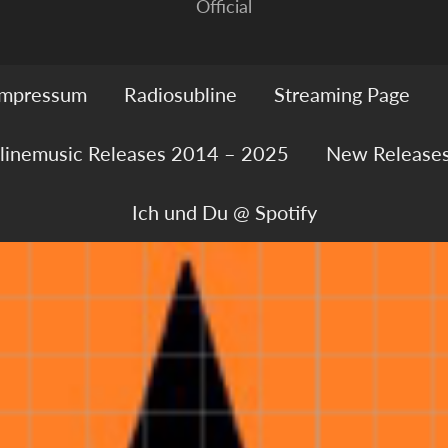
Official
Impressum
Radiosubline
Streaming Page
linemusic Releases 2014 – 2025
New Release
Ich und Du @ Spotify