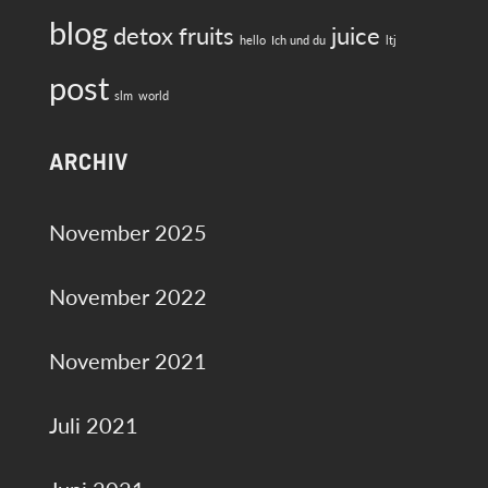
blog
detox
fruits
juice
hello
Ich und du
ltj
post
slm
world
ARCHIV
November 2025
November 2022
November 2021
Juli 2021