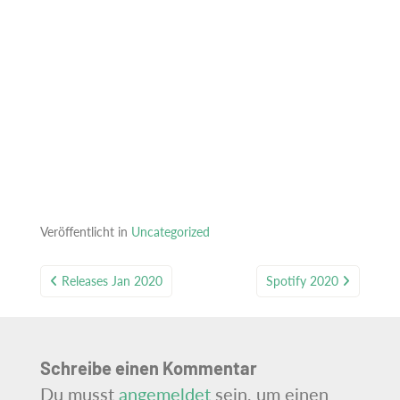
Veröffentlicht in
Uncategorized
Beitragsnavigation
Releases Jan 2020
Spotify 2020
Schreibe einen Kommentar
Du musst
angemeldet
sein, um einen