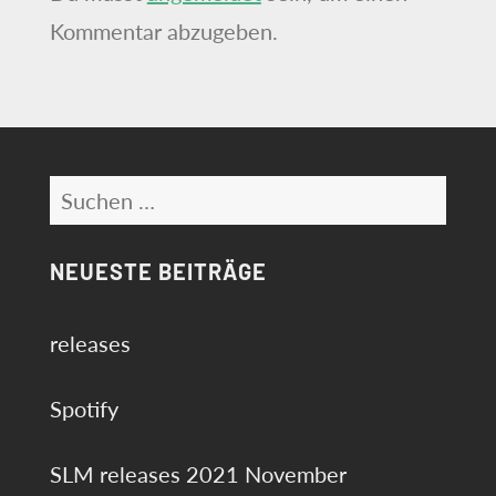
Kommentar abzugeben.
Suchen
nach:
NEUESTE BEITRÄGE
releases
Spotify
SLM releases 2021 November