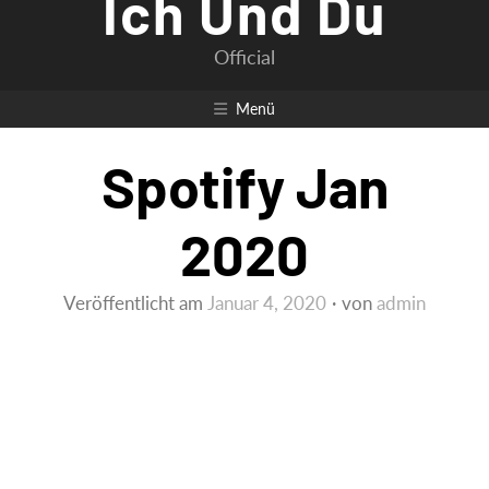
Ich Und Du
Official
Menü
Spotify Jan
2020
Veröffentlicht am
Januar 4, 2020
von
admin