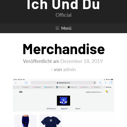
Ich Und Du
Official
Menü
Merchandise
Veröffentlicht am
Dezember 18, 2019
von
admin