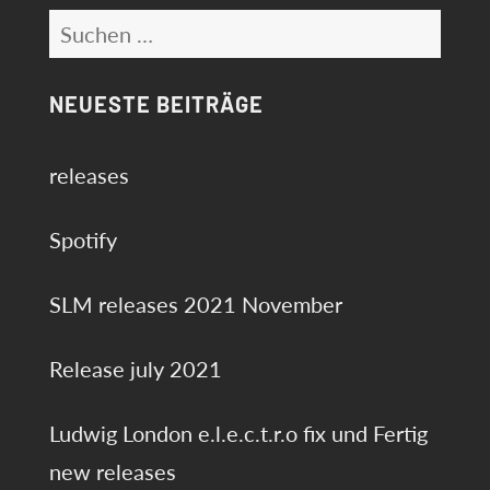
Suchen
nach:
NEUESTE BEITRÄGE
releases
Spotify
SLM releases 2021 November
Release july 2021
Ludwig London e.l.e.c.t.r.o fix und Fertig
new releases